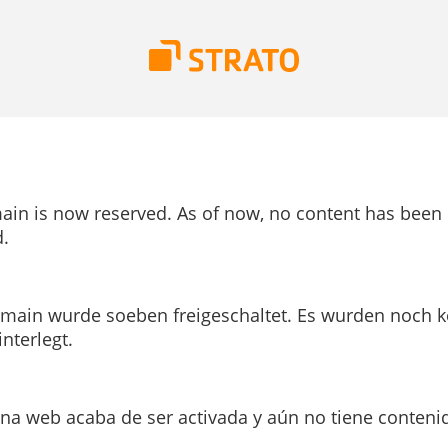
ain is now reserved. As of now, no content has been
.
main wurde soeben freigeschaltet. Es wurden noch k
interlegt.
ina web acaba de ser activada y aún no tiene conteni