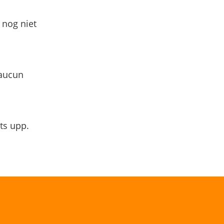
 nog niet
 aucun
ts upp.