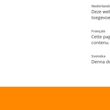
Nederland
Deze web
toegevoe
Français
Cette pag
contenu.
Svenska
Denna do